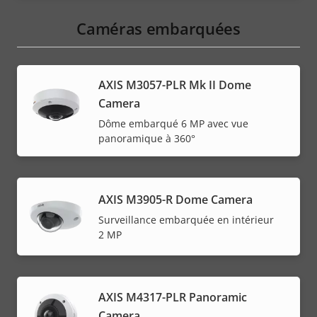
Caméras embarquées
AXIS M3057-PLR Mk II Dome
Camera
Dôme embarqué 6 MP avec vue
panoramique à 360°
AXIS M3905-R Dome Camera
Surveillance embarquée en intérieur
2 MP
AXIS M4317-PLR Panoramic
Camera