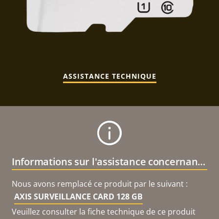
ASSISTANCE TECHNIQUE
Informations sur l'assistance concernant le produit
Nous avons remplacé ce produit par le suivant :
AXIS SURVEILLANCE CARD 128 GB
Veuillez consulter la fiche technique de ce produit