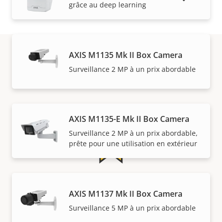
grâce au deep learning
AXIS M1135 Mk II Box Camera
Surveillance 2 MP à un prix abordable
Garantie
AXIS M1135-E Mk II Box Camera
Surveillance 2 MP à un prix abordable,
prête pour une utilisation en extérieur
5 ans de garantie pour plus
AXIS M1137 Mk II Box Camera
de tranquillité d'esprit
Surveillance 5 MP à un prix abordable