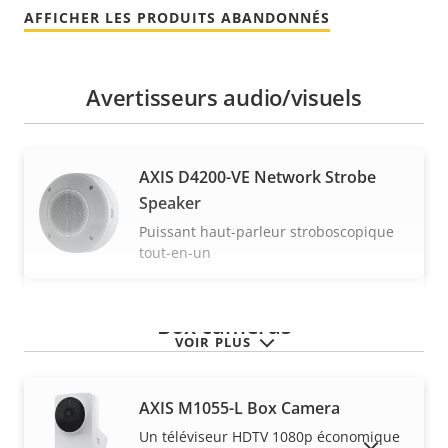
AFFICHER LES PRODUITS ABANDONNÉS
Avertisseurs audio/visuels
AXIS D4200-VE Network Strobe
Speaker
Puissant haut-parleur stroboscopique
tout-en-un
Box cameras
VOIR PLUS
AXIS M1055-L Box Camera
Un téléviseur HDTV 1080p économique
AFFICHER LES PRODUITS ABANDONNÉS