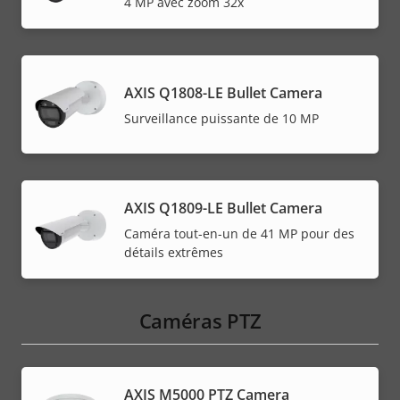
4 MP avec zoom 32x
AXIS Q1808-LE Bullet Camera
Surveillance puissante de 10 MP
AXIS Q1809-LE Bullet Camera
Caméra tout-en-un de 41 MP pour des
détails extrêmes
Caméras PTZ
AXIS M5000 PTZ Camera