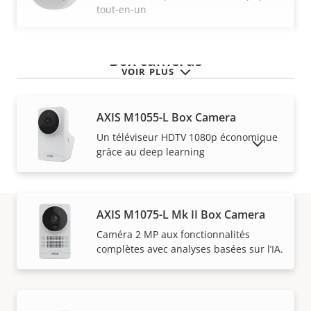
tout-en-un
Box cameras
VOIR PLUS
AXIS M1055-L Box Camera
Un téléviseur HDTV 1080p économique
AFFICHER LES PRODUITS ABANDONNÉS
grâce au deep learning
AXIS M1075-L Mk II Box Camera
Caméra 2 MP aux fonctionnalités
Garantie
complètes avec analyses basées sur l’IA.