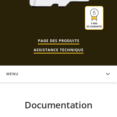
5 ANS
DE GARANTIE
PAGE DES PRODUITS
ASSISTANCE TECHNIQUE
MENU
DOCUMENTATION
Documentation