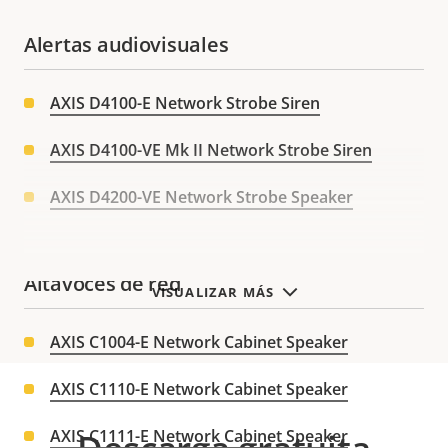
Alertas audiovisuales
AXIS D4100-E Network Strobe Siren
AXIS D4100-VE Mk II Network Strobe Siren
AXIS D4200-VE Network Strobe Speaker
Altavoces de red
VISUALIZAR MÁS
AXIS C1004-E Network Cabinet Speaker
AXIS C1110-E Network Cabinet Speaker
AXIS C1111-E Network Cabinet Speaker