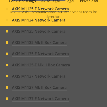
Cookie settings
Aviso legal
Legal
Privacidad
AXIS M1125-E Network Camera
© 2026
Axis Communications AB. Reservados todos los
derechos.
Legal
AXIS M1134 Network Camera
menu
AXIS M1135 Network Camera
AXIS M1135 Mk II Box Camera
AXIS M1135-E Network Camera
AXIS M1135-E Mk II Box Camera
AXIS M1137 Network Camera
AXIS M1137 Mk II Box Camera
AXIS M1137-E Network Camera