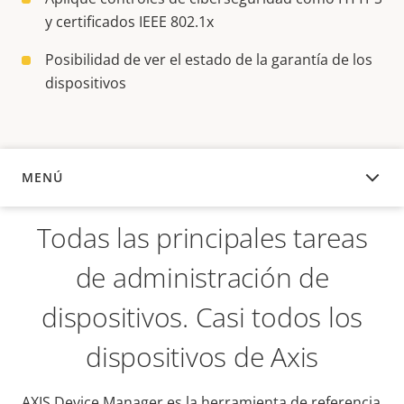
y certificados IEEE 802.1x
Posibilidad de ver el estado de la garantía de los
dispositivos
MENÚ
DESCRIPCIÓN
Todas las principales tareas
de administración de
dispositivos. Casi todos los
dispositivos de Axis
AXIS Device Manager es la herramienta de referencia