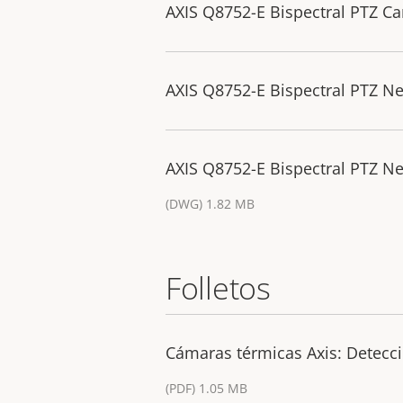
AXIS Q8752-E Bispectral PTZ C
AXIS Q8752-E Bispectral PTZ N
AXIS Q8752-E Bispectral PTZ N
(DWG) 1.82 MB
Folletos
Cámaras térmicas Axis: Detecció
(PDF) 1.05 MB