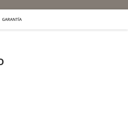
GARANTÍA
o