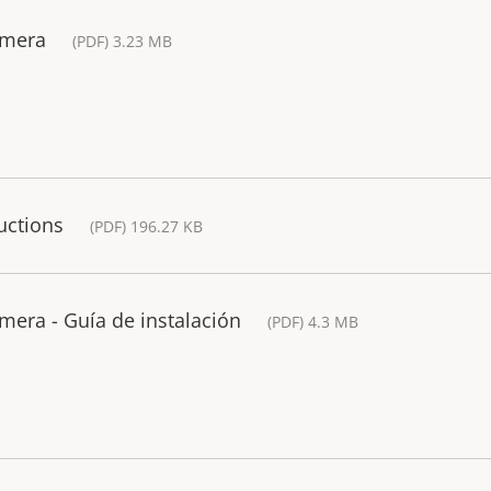
amera
(PDF) 3.23 MB
uctions
(PDF) 196.27 KB
mera - Guía de instalación
(PDF) 4.3 MB