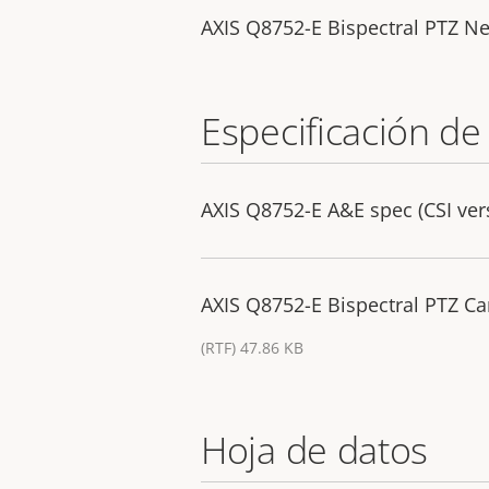
AXIS Q8752-E Bispectral PTZ N
Especificación de
AXIS Q8752-E A&E spec (CSI ver
AXIS Q8752-E Bispectral PTZ Ca
(RTF) 47.86 KB
Hoja de datos