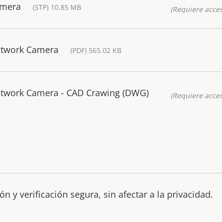
amera
(STP) 10.85 MB
(Requiere acces
etwork Camera
(PDF) 565.02 KB
etwork Camera - CAD Crawing (DWG)
(Requiere acces
n y verificación segura, sin afectar a la privacidad.