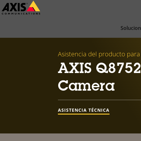
Saltar
al
contenido
Solucio
principal
Asistencia del producto para
AXIS Q8752-
Camera
ASISTENCIA TÉCNICA