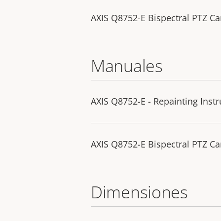
AXIS Q8752-E Bispectral PTZ C
Manuales
AXIS Q8752-E - Repainting Instr
AXIS Q8752-E Bispectral PTZ Ca
Dimensiones