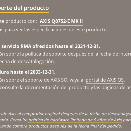
orte del producto
e producto con:
AXIS Q8752-E MK II
os para ver las especificaciones de este producto.
servicio RMA ofrecidos hasta el 2031-12-31.
n sobre la política de soporte después de la fecha de inter
fecha de descatalogación
.
dura hasta el 2033-12-31.
n sobre el soporte de AXIS SO, vaya al
portal de AXIS OS
.
consulte la documentación del producto y las páginas de as
sde Axis al comprador original después de la fecha de descatalog
tada. Consulte
política de hardware limitado de 5 años de Axis
para
cuando compra productos después de la fecha final del pedido.