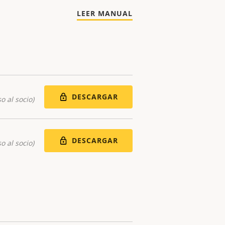
LEER MANUAL
DESCARGAR
o al socio)
DESCARGAR
o al socio)