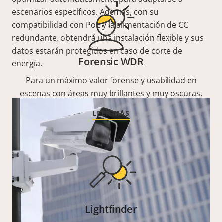
escenarios específicos. Además, con su
compatibilidad con PoE y la alimentación de CC
redundante, obtendrá una instalación flexible y sus
datos estarán protegidos en caso de corte de
Forensic WDR
energía.
Para un máximo valor forense y usabilidad en
escenas con áreas muy brillantes y muy oscuras.
LEER MÁS
Lightfinder