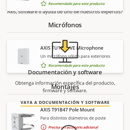
¿Necesita información sobre cualquier producto
Recomendado para este producto
Axis, software o ayuda de uno de nuestros expertos?
Micrófonos
AXIS TU1001-VE Microphone
Un micrófono sólido para exteriores
Recomendado para este producto
Documentación y software
Obtenga información específica del producto,
Montajes
firmware y software.
VAYA A DOCUMENTACIÓN Y SOFTWARE
AXIS T91B47 Pole Mount
Para distintos diámetros de poste
Precisa un accesorio adicional