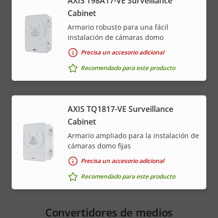
AXIS T98A17-VE Surveillance
Cabinet
Armario robusto para una fácil
instalación de cámaras domo
Precisa un accesorio adicional
Recomendado para este producto
AXIS TQ1817-VE Surveillance
Cabinet
Armario ampliado para la instalación de
cámaras domo fijas
Precisa un accesorio adicional
Recomendado para este producto
Convertidores de medios