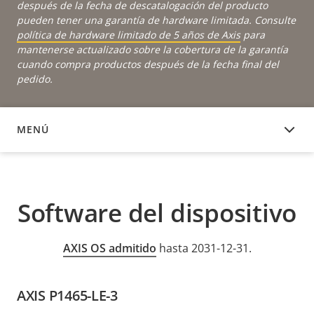
después de la fecha de descatalogación del producto
pueden tener una garantía de hardware limitada. Consulte
política de hardware limitado de 5 años de Axis
para
mantenerse actualizado sobre la cobertura de la garantía
cuando compra productos después de la fecha final del
pedido.
MENÚ
SOFTWARE DEL DISPOSITIVO
Software del dispositivo
AXIS OS admitido
hasta 2031-12-31.
AXIS P1465-LE-3