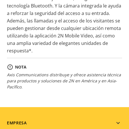
tecnología Bluetooth. Y la cámara integrada le ayuda
a reforzar la seguridad del acceso a su entrada.
Además, las llamadas y el acceso de los visitantes se
pueden gestionar desde cualquier ubicación remota
utilizando la aplicación 2N Mobile Video, así como
una amplia variedad de elegantes unidades de
respuesta*.
NOTA
Axis Communications distribuye y ofrece asistencia técnica
para productos y soluciones de 2N en América y en Asia-
Pacífico.
Footer
EMPRESA