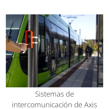
Sistemas de
intercomunicación de Axis