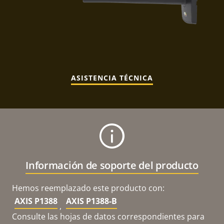
ASISTENCIA TÉCNICA
Información de soporte del producto
Hemos reemplazado este producto con:
AXIS P1388
AXIS P1388-B
,
Consulte las hojas de datos correspondientes para