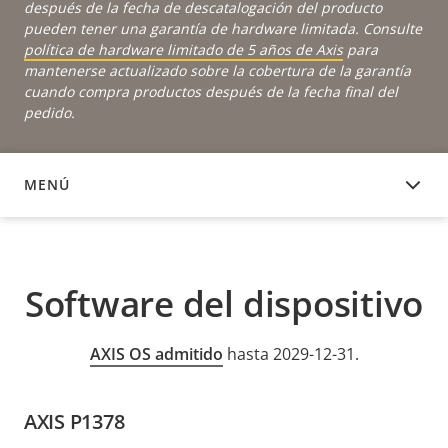
después de la fecha de descatalogación del producto
pueden tener una garantía de hardware limitada. Consulte
política de hardware limitado de 5 años de Axis
para
mantenerse actualizado sobre la cobertura de la garantía
cuando compra productos después de la fecha final del
pedido.
MENÚ
SOFTWARE DEL DISPOSITIVO
Software del dispositivo
AXIS OS admitido
hasta 2029-12-31.
AXIS P1378