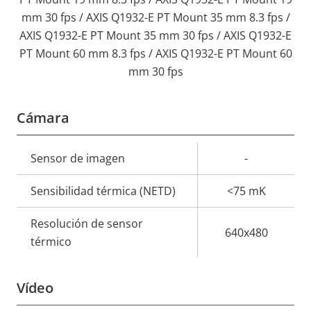
mm 30 fps / AXIS Q1932-E PT Mount 35 mm 8.3 fps /
AXIS Q1932-E PT Mount 35 mm 30 fps / AXIS Q1932-E
PT Mount 60 mm 8.3 fps / AXIS Q1932-E PT Mount 60
mm 30 fps
Cámara
Descripción
Sensor de imagen
Valor de
-
de
la
Sensibilidad térmica (NETD)
<75 mK
propiedad
propiedad
Resolución de sensor
640x480
térmico
Vídeo