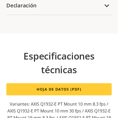
Declaración
Especificaciones
técnicas
HOJA DE DATOS (PDF)
Variantes: AXIS Q1932-E PT Mount 10 mm 8.3 fps /
AXIS Q1932-E PT Mount 10 mm 30 fps / AXIS Q1932-E
PT Mount 19 mm 8.3 fps / AXIS Q1932-E PT Mount 19