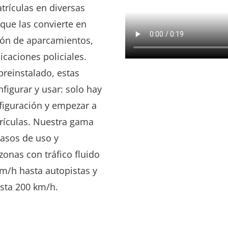
trículas en diversas
que las convierte en
tión de aparcamientos,
licaciones policiales.
preinstalado, estas
figurar y usar: solo hay
nfiguración y empezar a
rículas. Nuestra gama
casos de uso y
zonas con tráfico fluido
km/h
hasta autopistas y
asta
200 km/h.