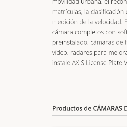
movilidad urbana, el reco
matrículas, la clasificación
medición de la velocidad. El
cámara completos con sof
preinstalado, cámaras de f
vídeo, radares para mejor
instale AXIS License Plate V
Productos de CÁMARAS 