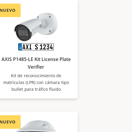
NUEVO
AXIS P1485-LE Kit License Plate
Verifier
Kit de reconocimiento de
matrículas (LPR) con cámara tipo
bullet para tráfico fluido
NUEVO