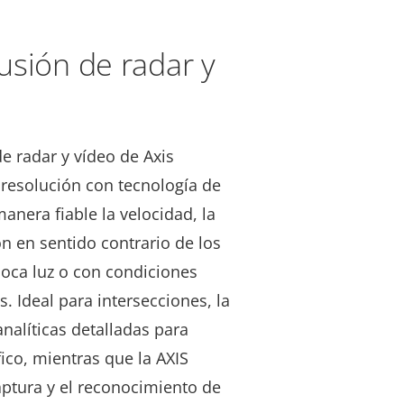
usión de radar y
e radar y vídeo de Axis
resolución con tecnología de
anera fiable la velocidad, la
ón en sentido contrario de los
poca luz o con condiciones
. Ideal para intersecciones, la
nalíticas detalladas para
fico, mientras que la AXIS
aptura y el reconocimiento de