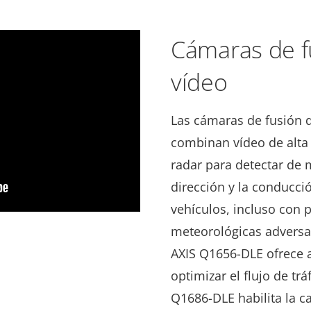
Cámaras de f
vídeo
Las cámaras de fusión d
combinan vídeo de alta 
radar para detectar de m
dirección y la conducci
vehículos, incluso con 
meteorológicas adversas
AXIS Q1656-DLE ofrece a
optimizar el flujo de trá
Q1686-DLE habilita la c