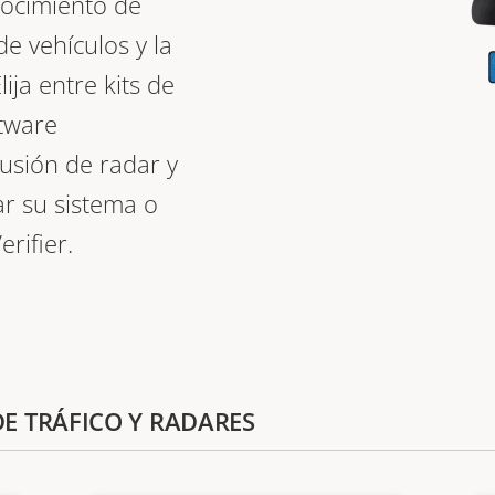
nocimiento de
 de vehículos y la
ija entre kits de
tware
usión de radar y
ar su sistema o
erifier.
DE TRÁFICO Y RADARES