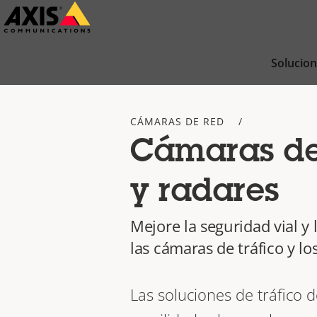
Saltar
al
contenido
Solucio
principal
CÁMARAS DE RED
Cámaras de 
y radares
Mejore la seguridad vial y 
las cámaras de tráfico y lo
Las soluciones de tráfico d