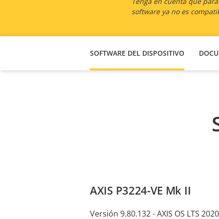
Tenga en cuenta que para l
software ya no es compatib
SOFTWARE DEL DISPOSITIVO
DOCU
AXIS P3224-VE Mk II
Versión 9.80.132 - AXIS OS LTS 2020