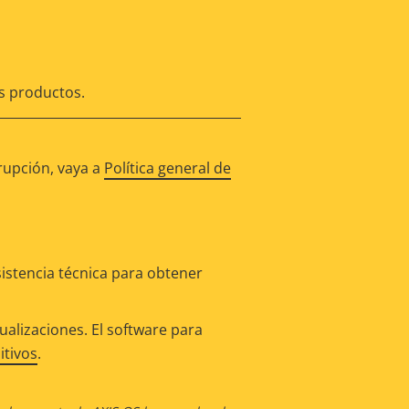
os productos.
rupción, vaya a
Política general de
istencia técnica para obtener
alizaciones. El software para
itivos
.