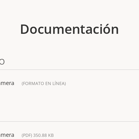
Documentación
o
Camera
(FORMATO EN LÍNEA)
Camera
(PDF) 350.88 KB