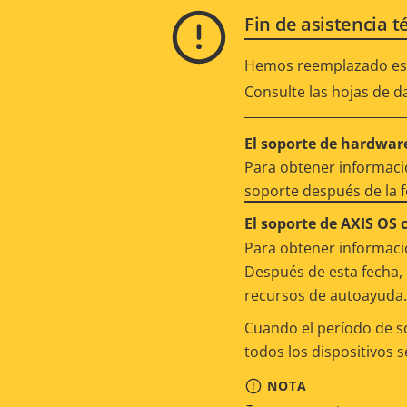
Fin de asistencia t
Hemos reemplazado est
Consulte las hojas de d
El soporte de hardware
Para obtener informació
soporte después de la 
El soporte de AXIS OS 
Para obtener informació
Después de esta fecha, 
recursos de autoayuda.
Cuando el período de s
todos los dispositivos 
NOTA