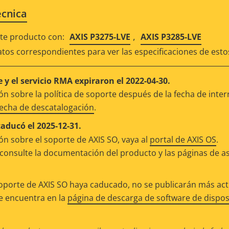
écnica
,
e producto con:
AXIS P3275-LVE
AXIS P3285-LVE
atos correspondientes para ver las especificaciones de est
 y el servicio RMA expiraron el 2022-04-30.
n sobre la política de soporte después de la fecha de inter
fecha de descatalogación
.
caducó el 2025-12-31.
n sobre el soporte de AXIS SO, vaya al
portal de AXIS OS
.
consulte la documentación del producto y las páginas de as
oporte de AXIS SO haya caducado, no se publicarán más actu
se encuentra en la
página de descarga de software de dispos