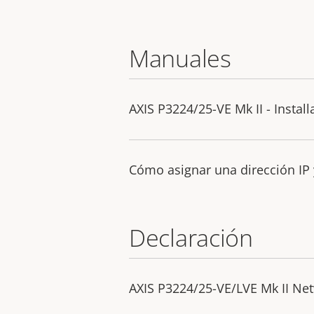
Manuales
AXIS P3224/25-VE Mk II - Instal
Cómo asignar una dirección IP 
Declaración
AXIS P3224/25-VE/LVE Mk II Ne