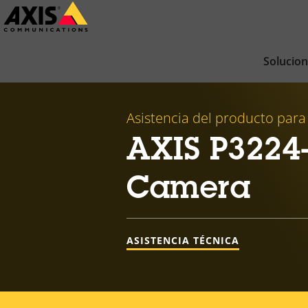
Saltar
al
contenido
Solucio
principal
Asistencia del producto para
AXIS P3224
Camera
ASISTENCIA TÉCNICA