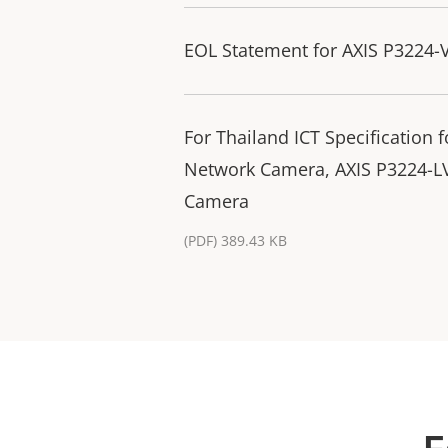
EOL Statement for AXIS P3224-
For Thailand ICT Specification
Network Camera, AXIS P3224-L
Camera
(PDF) 389.43 KB