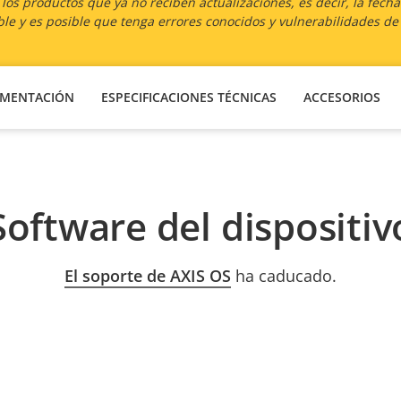
os productos que ya no reciben actualizaciones, es decir, la fech
le y es posible que tenga errores conocidos y vulnerabilidades de
MENTACIÓN
ESPECIFICACIONES TÉCNICAS
ACCESORIOS
Software del dispositiv
El soporte de AXIS OS
ha caducado.