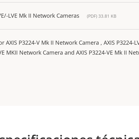
VE/-LVE Mk II Network Cameras
(PDF) 33.81 KB
 for AXIS P3224-V Mk II Network Camera , AXIS P3224-L
VE MKII Network Camera and AXIS P3224-VE Mk II Ne