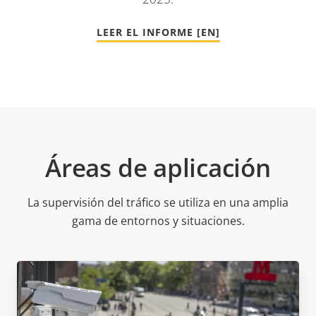
LEER EL INFORME [EN]
Áreas de aplicación
La supervisión del tráfico se utiliza en una amplia
gama de entornos y situaciones.