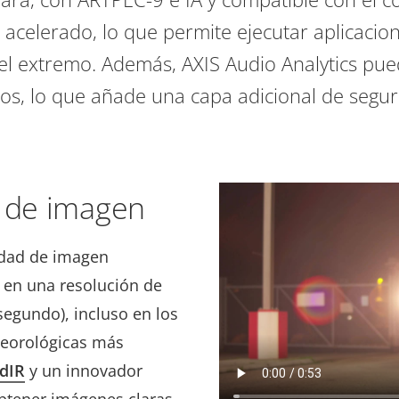
acelerado, lo que permite ejecutar aplicacion
el extremo. Además, AXIS Audio Analytics pue
icos, lo que añade una capa adicional de segur
d de imagen
idad de imagen
s en una resolución de
egundo), incluso en los
teorológicas más
dIR
y un innovador