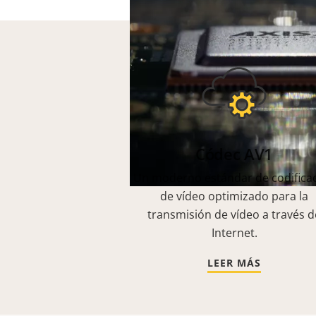
Códec AV1
Un moderno estándar de codifica
de vídeo optimizado para la
transmisión de vídeo a través d
Internet.
LEER MÁS