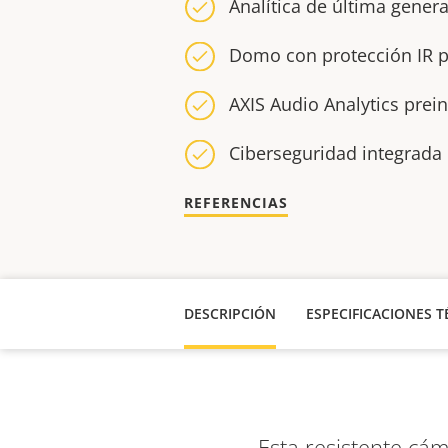
Analítica de última gener
Domo con protección IR pa
AXIS Audio Analytics prei
Ciberseguridad integrada 
REFERENCIAS
DESCRIPCIÓN
ESPECIFICACIONES T
Esta resistente cá