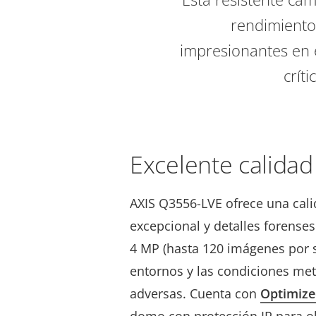
rendimiento 
impresionantes en 
crít
Excelente calida
AXIS Q3556-LVE ofrece una cal
excepcional y detalles forense
4 MP (hasta 120 imágenes por s
entornos y las condiciones me
adversas. Cuenta con
Optimize