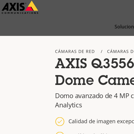
Saltar
al
contenido
Solucio
principal
CÁMARAS DE RED
CÁMARAS 
AXIS Q3556
Dome Cam
Domo avanzado de 4 MP c
Analytics
Calidad de imagen excepc