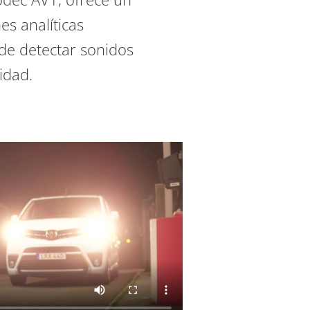
es analíticas
de detectar sonidos
idad.