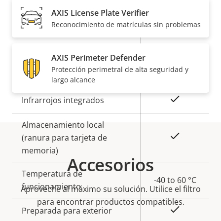
AXIS License Plate Verifier
General
Reconocimiento de matrículas sin problemas
Descripción
Valor de
Sí
Enfoque remoto
AXIS Perimeter Defender
de
la
Protección perimetral de alta seguridad y
propiedad
propiedad
Sí
Zoom remoto
largo alcance
Sí
Infrarrojos integrados
Almacenamiento local
Sí
(ranura para tarjeta de
memoria)
Accesorios
Temperatura de
-40 to 60 °C
funcionamiento
Aproveche al máximo su solución. Utilice el filtro
para encontrar productos compatibles.
Sí
Preparada para exterior