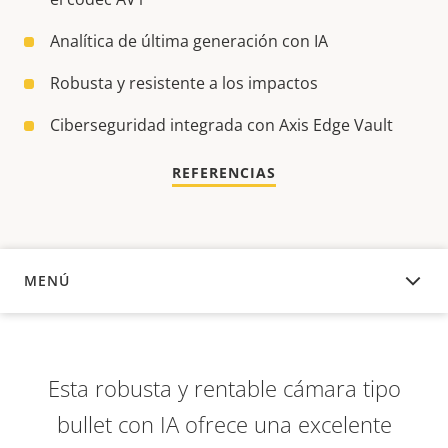
Analítica de última generación con IA
Robusta y resistente a los impactos
Ciberseguridad integrada con Axis Edge Vault
REFERENCIAS
MENÚ
DESCRIPCIÓN
Esta robusta y rentable cámara tipo
bullet con IA ofrece una excelente