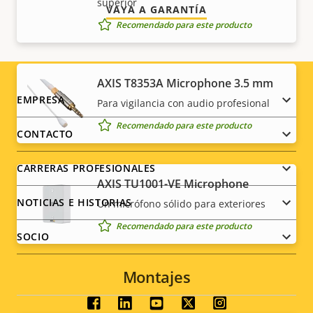
superior
VAYA A GARANTÍA
Recomendado para este producto
AXIS T8353A Microphone 3.5 mm
Footer
EMPRESA
Para vigilancia con audio profesional
Recomendado para este producto
menu
CONTACTO
CARRERAS PROFESIONALES
AXIS TU1001-VE Microphone
NOTICIAS E HISTORIAS
Un micrófono sólido para exteriores
Recomendado para este producto
SOCIO
Montajes