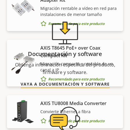
Adapter Kit
Migración rentable a vídeo en red para
instalaciones de menor tamaño
Recomendado para este producto
AXIS T8645 PoE+ over Coax
Documentación y software
Compact Kit
Migración compacta y rentable de un
Obtenga información específica del producto,
canal a IP
firmware y software.
Recomendado para este producto
VAYA A DOCUMENTACIÓN Y SOFTWARE
AXIS TU8008 Media Converter
Convierte Ethernet a fibra
Recomendado para este producto