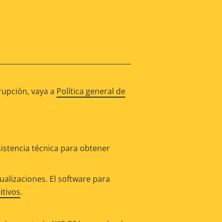
rupción, vaya a
Política general de
istencia técnica para obtener
alizaciones. El software para
itivos
.