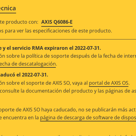
écnica
e producto con:
AXIS Q6086-E
os para ver las especificaciones de este producto.
 y el servicio RMA expiraron el 2022-07-31.
n sobre la política de soporte después de la fecha de inter
fecha de descatalogación
.
caducó el 2022-07-31.
n sobre el soporte de AXIS SO, vaya al
portal de AXIS OS
.
consulte la documentación del producto y las páginas de as
oporte de AXIS SO haya caducado, no se publicarán más actu
se encuentra en la
página de descarga de software de dispos