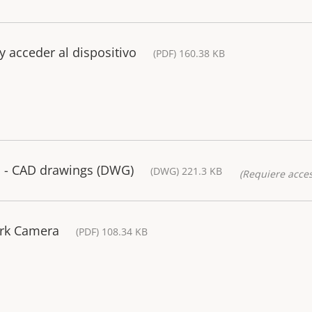
y acceder al dispositivo
(PDF) 160.38 KB
 - CAD drawings (DWG)
(DWG) 221.3 KB
(Requiere acces
rk Camera
(PDF) 108.34 KB