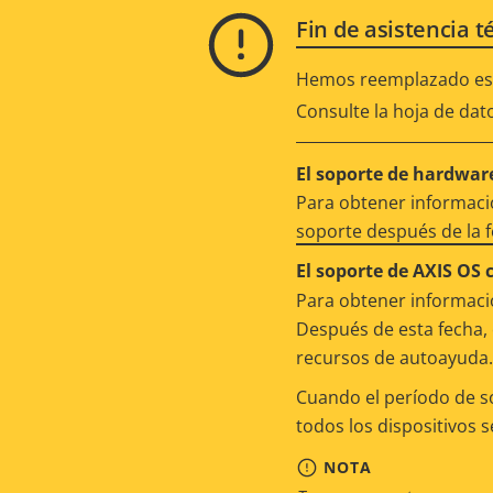
Fin de asistencia t
Hemos reemplazado est
Consulte la hoja de dat
El soporte de hardware
Para obtener informació
soporte después de la 
El soporte de AXIS OS 
Para obtener informació
Después de esta fecha, 
recursos de autoayuda.
Cuando el período de s
todos los dispositivos 
NOTA