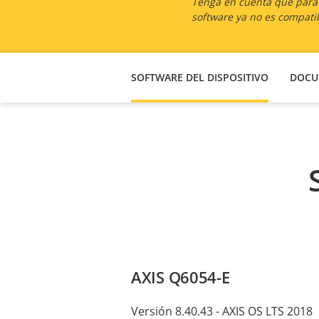
Tenga en cuenta que para l
software ya no es compatib
SOFTWARE DEL DISPOSITIVO
DOCU
AXIS Q6054-E
Versión 8.40.43 - AXIS OS LTS 2018