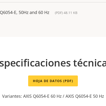
 Q6054-E, 50Hz and 60 Hz
(PDF) 48.11 KB
specificaciones técnic
HOJA DE DATOS (PDF)
Variantes: AXIS Q6054-E 60 Hz / AXIS Q6054-E 50 Hz