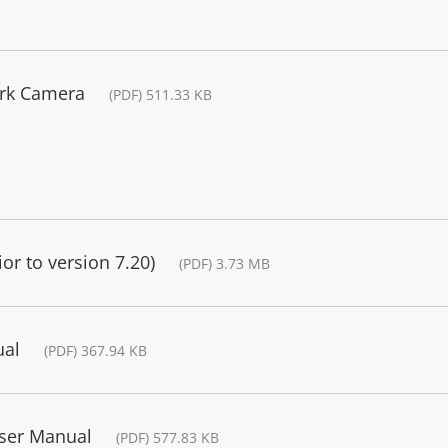
rk Camera
(PDF) 511.33 KB
or to version 7.20)
(PDF) 3.73 MB
ual
(PDF) 367.94 KB
User Manual
(PDF) 577.83 KB