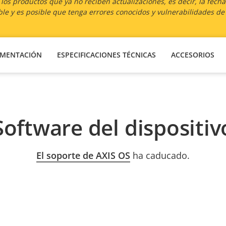
os productos que ya no reciben actualizaciones, es decir, la fech
le y es posible que tenga errores conocidos y vulnerabilidades de
MENTACIÓN
ESPECIFICACIONES TÉCNICAS
ACCESORIOS
Software del dispositiv
El soporte de AXIS OS
ha caducado.