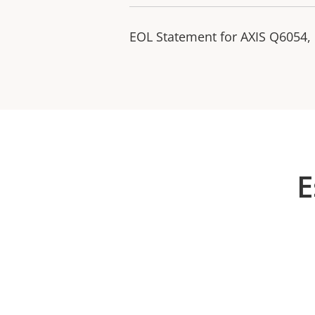
EOL Statement for AXIS Q6054,
E