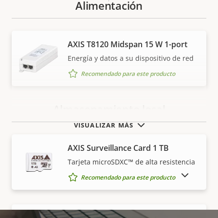
Alimentación
AXIS T8120 Midspan 15 W 1-port
Energía y datos a su dispositivo de red
Recomendado para este producto
Almacenamiento local
VISUALIZAR MÁS
AXIS Surveillance Card 1 TB
Tarjeta microSDXC™ de alta resistencia
MOSTRAR PRODUCTOS DESCATALOGADOS
Recomendado para este producto