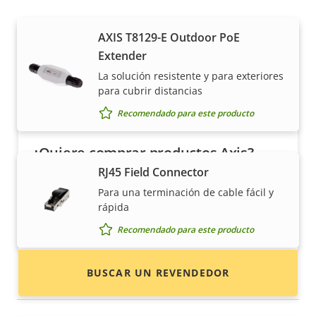
AXIS T8129-E Outdoor PoE
Extender
La solución resistente y para exteriores
para cubrir distancias
Recomendado para este producto
¿Quiere comprar productos Axis?
RJ45 Field Connector
Localice revendedores, integradores de
Para una terminación de cable fácil y
sistemas e instaladores de productos y
rápida
sistemas de Axis.
Recomendado para este producto
BUSCAR UN REVENDEDOR
Dispositivos de E/S