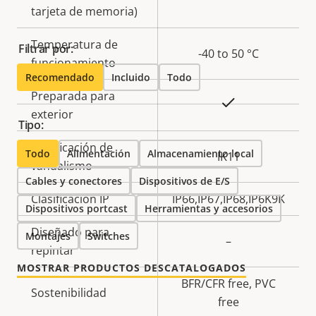
tarjeta de memoria)
Temperatura de
Filtrar por:
-40 to 50 °C
funcionamiento
Recomendado
Incluido
Todo
Preparada para
Sí
exterior
Tipo:
Clasificación de
Todo
Alimentación
Almacenamiento local
IK11
vandalismo
Cables y conectores
Dispositivos de E/S
Clasificación IP
IP66,IP67,IP68,IP6K9K
Dispositivos portcast
Herramientas y accesorios
Diseñado para
Montajes
Switches
–
repintar
MOSTRAR PRODUCTOS DESCATALOGADOS
BFR/CFR free, PVC
Sostenibilidad
free