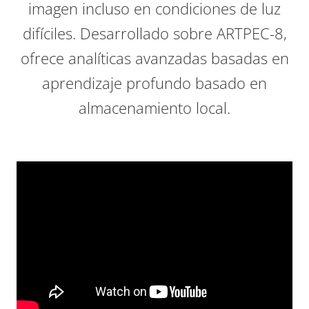
imagen incluso en condiciones de luz
difíciles. Desarrollado sobre ARTPEC-8,
ofrece analíticas avanzadas basadas en
aprendizaje profundo basado en
almacenamiento local.