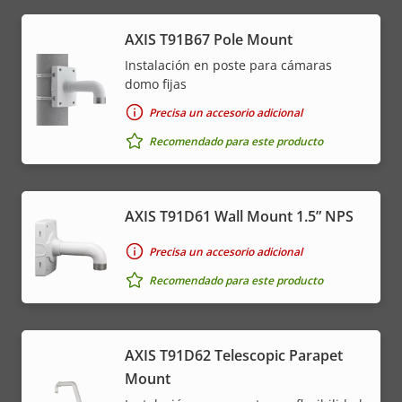
menu
AXIS T91B67 Pole Mount
Instalación en poste para cámaras
domo fijas
Precisa un accesorio adicional
Recomendado para este producto
AXIS T91D61 Wall Mount 1.5” NPS
Precisa un accesorio adicional
Recomendado para este producto
AXIS T91D62 Telescopic Parapet
Mount