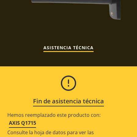
ASISTENCIA TÉCNICA
Fin de asistencia técnica
Hemos reemplazado este producto con:
AXIS Q1715
Consulte la hoja de datos para ver las