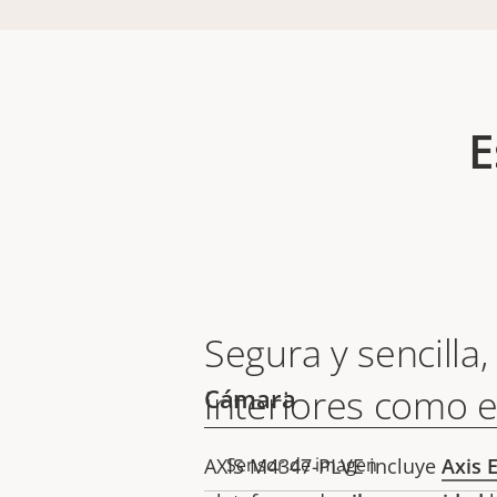
E
Segura y sencilla,
interiores como e
Cámara
AXIS M4347-PLVE incluye
Sensor de imagen
Axis 
Descripción
Valor de