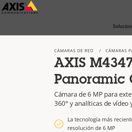
Saltar
al
contenido
Solucio
principal
CÁMARAS DE RED
CÁMARAS P
AXIS M4347
Panoramic
Cámara de 6 MP para exter
360° y analíticas de vídeo 
La tecnología más recien
resolución de 6 MP