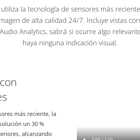
utiliza la tecnología de sensores más recien
magen de alta calidad 24/7. Incluye vistas cor
Audio Analytics, sabrá si ocurre algo relevant
haya ninguna indicación visual.
 con
es
sores más reciente, la
solución un 30 %
teriores, alcanzando