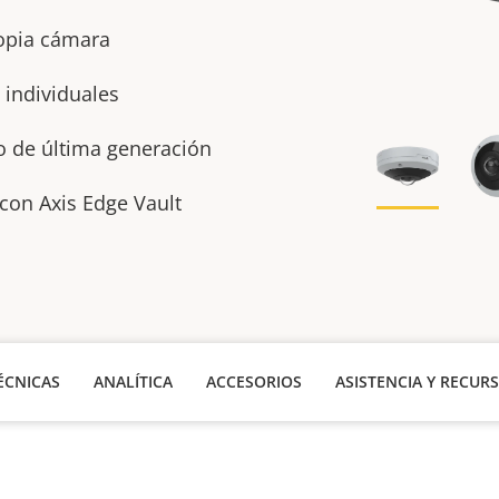
ropia cámara
 individuales
io de última generación
con Axis Edge Vault
ÉCNICAS
ANALÍTICA
ACCESORIOS
ASISTENCIA Y RECUR