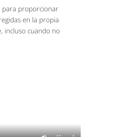
te para proporcionar
regidas en la propia
e, incluso cuando no