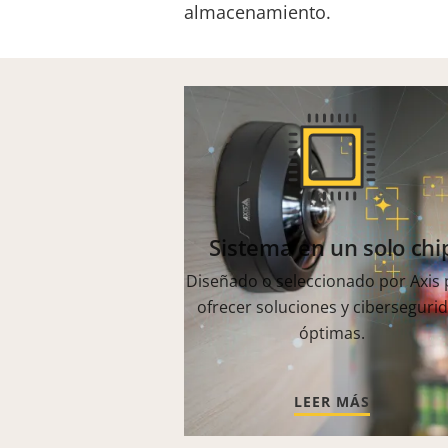
almacenamiento.
Sistema en un solo chi
Diseñado o seleccionado por Axis 
ofrecer soluciones y ciberseguri
óptimas.
LEER MÁS