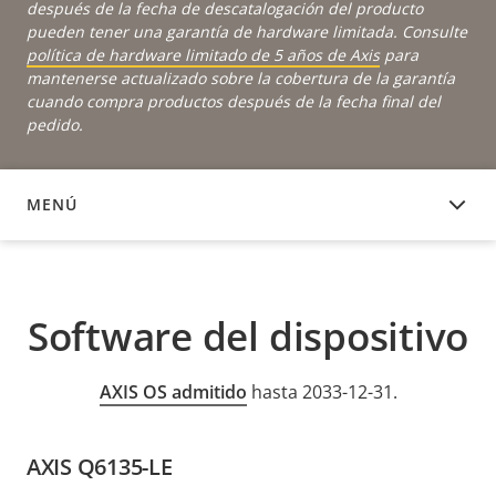
después de la fecha de descatalogación del producto
pueden tener una garantía de hardware limitada. Consulte
política de hardware limitado de 5 años de Axis
para
mantenerse actualizado sobre la cobertura de la garantía
cuando compra productos después de la fecha final del
pedido.
MENÚ
SOFTWARE DEL DISPOSITIVO
Software del dispositivo
AXIS OS admitido
hasta 2033-12-31.
AXIS Q6135-LE