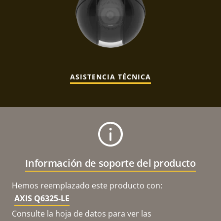
ASISTENCIA TÉCNICA
Información de soporte del producto
Hemos reemplazado este producto con:
AXIS Q6325-LE
Consulte la hoja de datos para ver las