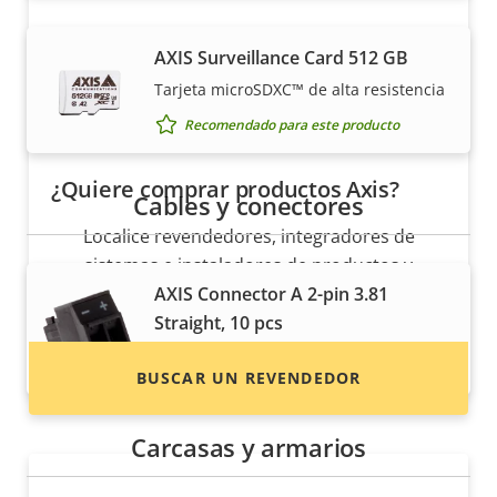
AXIS Surveillance Card 512 GB
Tarjeta microSDXC™ de alta resistencia
Recomendado para este producto
¿Quiere comprar productos Axis?
Cables y conectores
Localice revendedores, integradores de
sistemas e instaladores de productos y
AXIS Connector A 2-pin 3.81
sistemas de Axis.
Straight, 10 pcs
Recomendado para este producto
BUSCAR UN REVENDEDOR
Carcasas y armarios