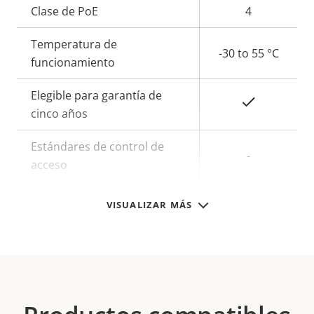
Clase de PoE
4
Temperatura de
-30 to 55 °C
funcionamiento
Elegible para garantía de
Sí
cinco años
Estándares de control de
-
acceso
VISUALIZAR MÁS