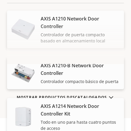
AXIS A1210 Network Door
Controller
Controlador de puerta compacto
basado en almacenamiento local
AXIS A1210-B Network Door
VISUALIZAR MÁS
Controller
Controlador compacto básico de puerta
MOSTRAR PRODUCTOS DESCATALOGADOS
AXIS A1214 Network Door
Controller Kit
Todo en uno para hasta cuatro puntos
de acceso