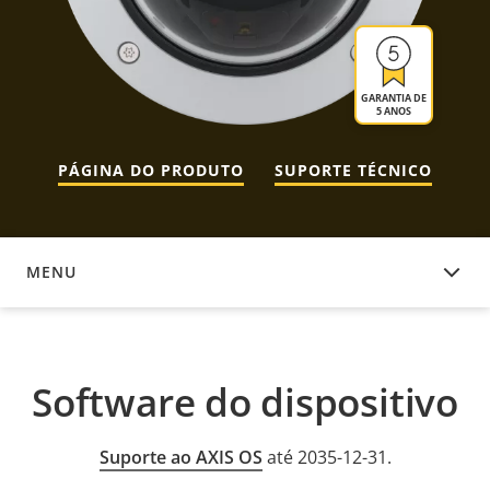
GARANTIA DE
5 ANOS
PÁGINA DO PRODUTO
SUPORTE TÉCNICO
MENU
SOFTWARE DO DISPOSITIVO
Software do dispositivo
Suporte ao AXIS OS
até 2035-12-31.