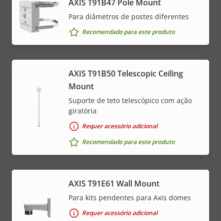
AXIS T91B47 Pole Mount
Para diâmetros de postes diferentes
Recomendado para este produto
AXIS T91B50 Telescopic Ceiling
Mount
Suporte de teto telescópico com ação
giratória
Requer acessório adicional
Recomendado para este produto
AXIS T91E61 Wall Mount
Para kits pendentes para Axis domes
Requer acessório adicional