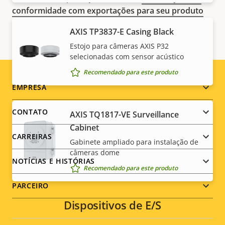
conformidade com exportações para seu produto
aqui
.
AXIS TP3837-E Casing Black
Estojo para câmeras AXIS P32
selecionadas com sensor acústico
Recomendado para este produto
Footer
EMPRESA
menu
CONTATO
AXIS TQ1817-VE Surveillance
Cabinet
CARREIRAS
Gabinete ampliado para instalação de
câmeras dome
NOTÍCIAS E HISTÓRIAS
Recomendado para este produto
PARCEIRO
Dispositivos de E/S