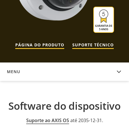
GARANTIA DE
5 ANOS
PÁGINA DO PRODUTO
SUPORTE TÉCNICO
MENU
SOFTWARE DO DISPOSITIVO
Software do dispositivo
Suporte ao AXIS OS
até 2035-12-31.