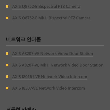
AXIS Q8752-E Bispectral PTZ Camera
AXIS Q8752-E Mk II Bispectral PTZ Camera
네트워크 인터콤
AXIS A8207-VE Network Video Door Station
AXIS A8207-VE Mk II Network Video Door Station
AXIS I8016-LVE Network Video Intercom
AXIS I8307-VE Network Video Intercom
모듈형 카메라