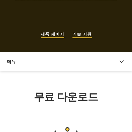
제품 페이지
기술 지원
메뉴
무료 다운로드
무료 다운로드