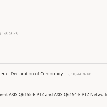
) 145.93 KB
ra - Declaration of Conformity
(PDF) 44.36 KB
ment AXIS Q6155-E PTZ and AXIS Q6154-E PTZ Networ