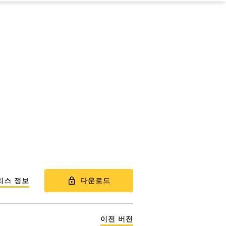
다운로드
리스 정보
이전 버전