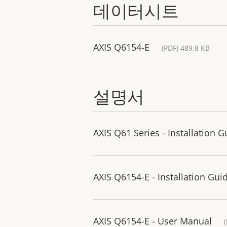
데이터시트
AXIS Q6154-E
(PDF) 489.8 KB
설명서
AXIS Q61 Series - Installation G
AXIS Q6154-E - Installation Gui
AXIS Q6154-E - User Manual