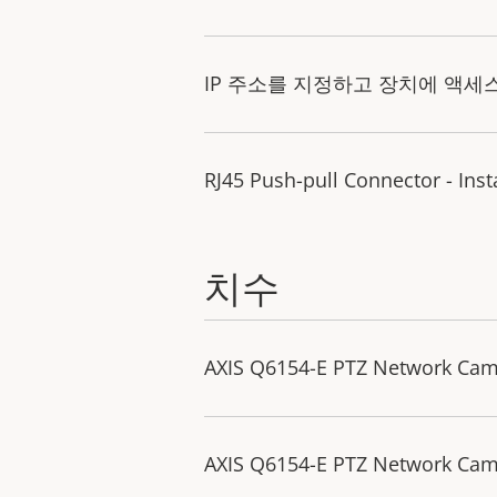
IP 주소를 지정하고 장치에 액세
RJ45 Push-pull Connector - Inst
치수
AXIS Q6154-E PTZ Network Ca
AXIS Q6154-E PTZ Network Cam