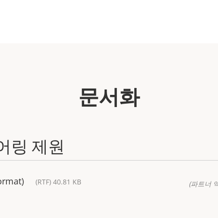
문서화
어링 제원
ormat)
(RTF) 40.81 KB
(파트너 