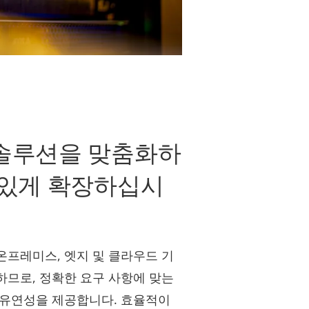
 솔루션을 맞춤화하
 있게 확장하십시
온프레미스, 엣지 및 클라우드 기
하므로, 정확한 요구 사항에 맞는
 유연성을 제공합니다. 효율적이