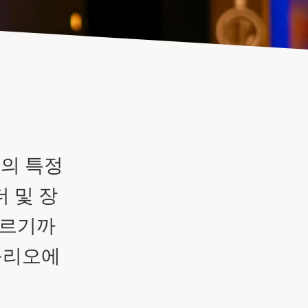
객의 특정
 및 장
이르기까
트폴리오에