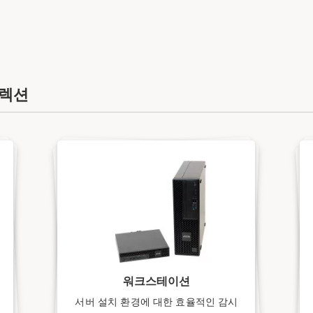
컬렉션
워크스테이션
서버 설치 환경에 대한 효율적인 감시