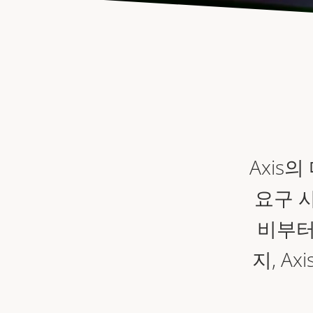
Axis
요구 
비부터
지, A