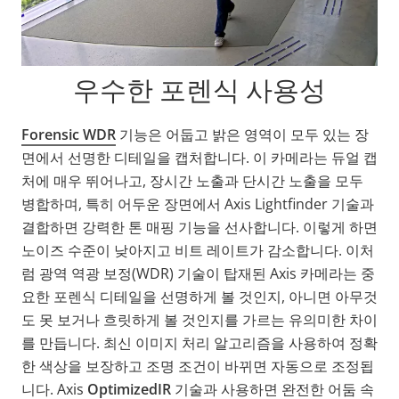
우수한 포렌식 사용성
Forensic WDR
기능은 어둡고 밝은 영역이 모두 있는 장
면에서 선명한 디테일을 캡처합니다. 이 카메라는 듀얼 캡
처에 매우 뛰어나고, 장시간 노출과 단시간 노출을 모두
병합하며, 특히 어두운 장면에서 Axis
Lightfinder
기술과
결합하면 강력한 톤 매핑 기능을 선사합니다. 이렇게 하면
노이즈 수준이 낮아지고 비트 레이트가 감소합니다. 이처
럼 광역 역광 보정(WDR) 기술이 탑재된 Axis 카메라는 중
요한 포렌식 디테일을 선명하게 볼 것인지, 아니면 아무것
도 못 보거나 흐릿하게 볼 것인지를 가르는 유의미한 차이
를 만듭니다. 최신 이미지 처리 알고리즘을 사용하여 정확
한 색상을 보장하고 조명 조건이 바뀌면 자동으로 조정됩
니다. Axis
OptimizedIR
기술과 사용하면 완전한 어둠 속