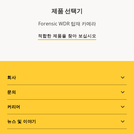
제품 선택기
Forensic WDR 탑재 카메라
적합한 제품을 찾아 보십시오
Footer
회사
menu
문의
커리어
뉴스 및 이야기