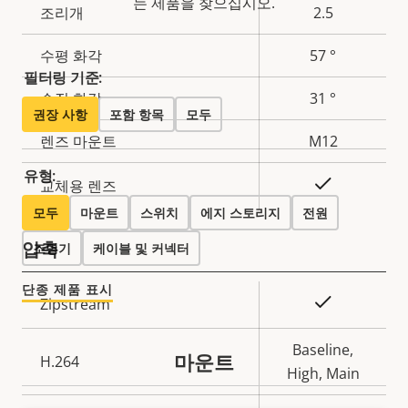
는 제품을 찾으십시오.
조리개
2.5
수평 화각
57 °
필터링 기준:
수직 화각
31 °
권장 사항
포함 항목
모두
렌즈 마운트
M12
유형:
예
교체용 렌즈
모두
마운트
스위치
에지 스토리지
전원
압축
조명기
케이블 및 커넥터
단종 제품 표시
속
예
Zipstream
속
성
성
설
Baseline,
마운트
H.264
값
명
High, Main