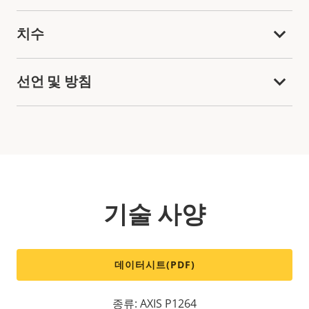
치수
선언 및 방침
기술 사양
데이터시트(PDF)
종류: AXIS P1264