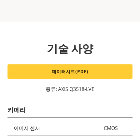
기술 사양
데이터시트(PDF)
종류: AXIS Q3518-LVE
카메라
속
이미지 센서
CMOS
속
성