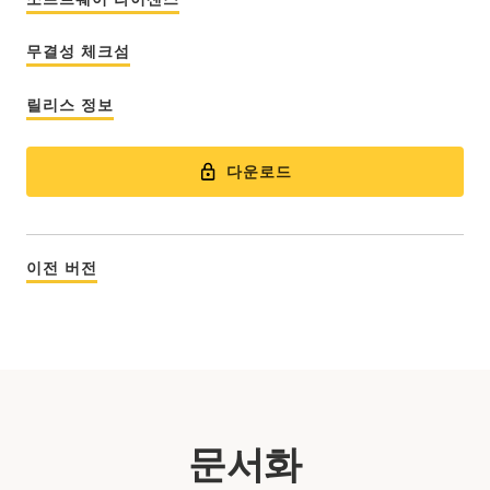
무결성 체크섬
릴리스 정보
다운로드
이전 버전
문서화