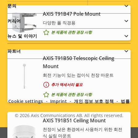
menu
문의
예
재도색 가능
AXIS T91B47 Pole Mount
커리어
다양한 폴 직경용
지속 가능성
PVC free
본 제품에 관한 권장 사항
뉴스 및 이야기
파트너
AXIS T91B50 Telescopic Ceiling
Mount
회전 기능이 있는 접이식 천장 마운트
Social
추가 액세서리 필요
본 제품에 관한 권장 사항
menu
Cookie settings
Imprint
개인 정보 보호 정책
법률
© 2026
Axis Communications AB. All rights reserved.
Legal
AXIS T91B51 Ceiling Mount
천정이 낮은 환경에서 사용하기 위한 회전
menu
식 실링 마운트