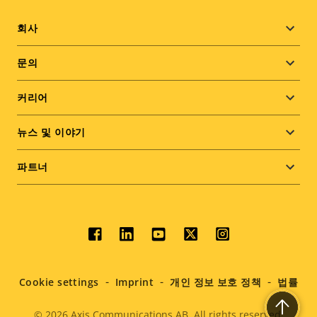
Footer
회사
menu
문의
커리어
뉴스 및 이야기
파트너
Social
menu
Cookie settings
Imprint
개인 정보 보호 정책
법률
© 2026
Axis Communications AB. All rights reserved.