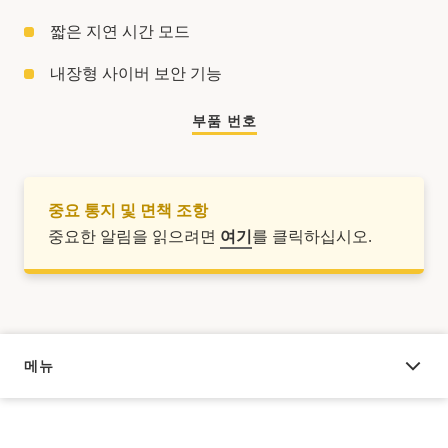
짧은 지연 시간 모드
내장형 사이버 보안 기능
부품 번호
중요 통지 및 면책 조항
중요한 알림을 읽으려면
여기
를 클릭하십시오.
메뉴
오버뷰