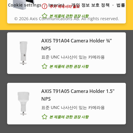
menu
Cookie settings
Imprint
개인 정보 보호 정책
법률
추가 액세서리 필요
본 제품에 관한 권장 사항
© 2026
Axis Communications AB. All rights reserved.
Legal
menu
AXIS T91A04 Camera Holder ¾”
NPS
표준 UNC 나사산이 있는 카메라용
본 제품에 관한 권장 사항
AXIS T91A05 Camera Holder 1.5"
NPS
표준 UNC 나사산이 있는 카메라용
본 제품에 관한 권장 사항