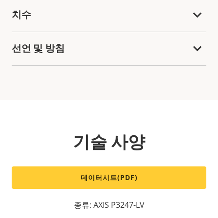
치수
선언 및 방침
기술 사양
데이터시트(PDF)
종류: AXIS P3247-LV