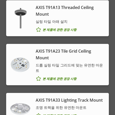
AXIS T91A13 Threaded Ceiling
Mount
실링 타일 아래 설치
본 제품에 관한 권장 사항
AXIS T91A23 Tile Grid Ceiling
Mount
드롭 실링 타일 그리드에 맞는 유연한 마운
트
본 제품에 관한 권장 사항
AXIS T91A33 Lighting Track Mount
조명 트랙을 위한 유연한 마운트