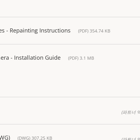
 - Repainting Instructions
(PDF) 354.74 KB
ra - Installation Guide
(PDF) 3.1 MB
(파트너 
DWG)
(DWG) 307.25 KB
(파트너 