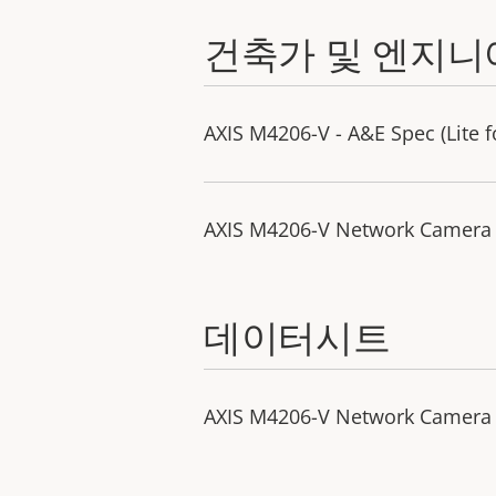
건축가 및 엔지니
AXIS M4206-V - A&E Spec (Lite 
AXIS M4206-V Network Camera -
데이터시트
AXIS M4206-V Network Camera