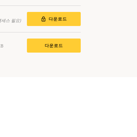
다운로드
액세스 필요)
다운로드
KB