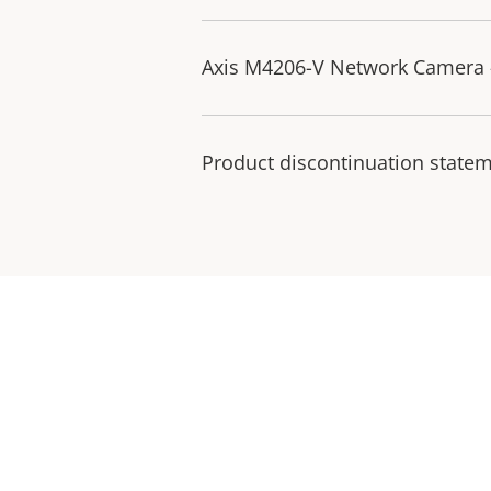
Axis M4206-V Network Camera 
Product discontinuation state