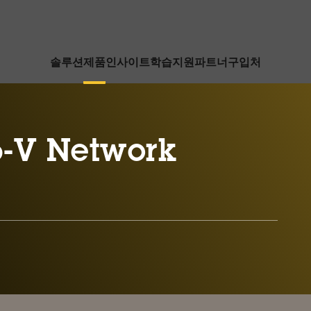
솔루션
제품
인사이트
학습
지원
파트너
구입처
-V Network