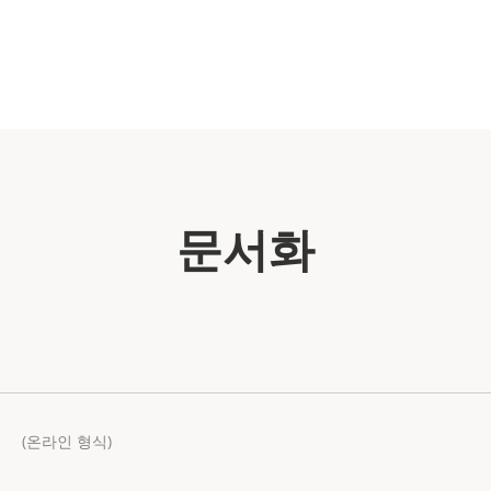
문서화
(온라인 형식)