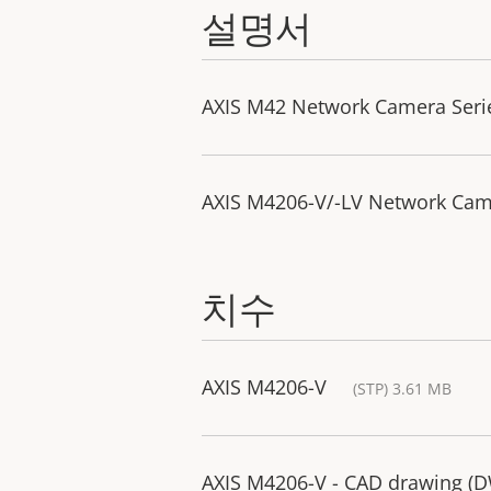
설명서
AXIS M42 Network Camera Series
AXIS M4206-V/-LV Network Came
치수
AXIS M4206-V
(STP) 3.61 MB
AXIS M4206-V - CAD drawing (