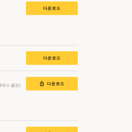
다운로드
다운로드
다운로드
액세스 필요)