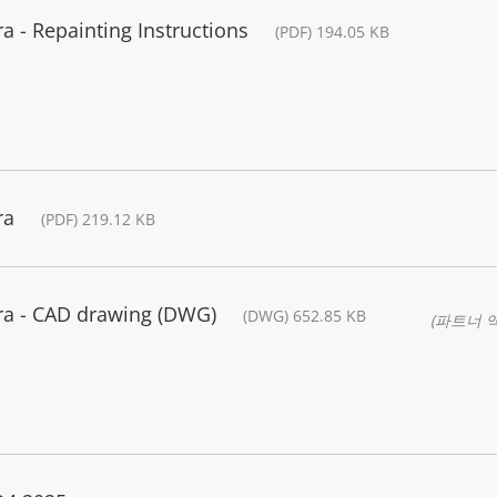
 - Repainting Instructions
(PDF) 194.05 KB
ra
(PDF) 219.12 KB
a - CAD drawing (DWG)
(DWG) 652.85 KB
(파트너 