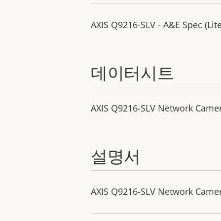
AXIS Q9216-SLV - A&E Spec (Lite
데이터시트
AXIS Q9216-SLV Network Came
설명서
AXIS Q9216-SLV Network Camera