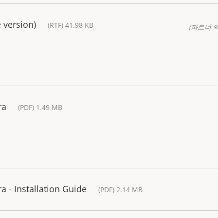
 version)
(RTF) 41.98 KB
(파트너 
ra
(PDF) 1.49 MB
 - Installation Guide
(PDF) 2.14 MB