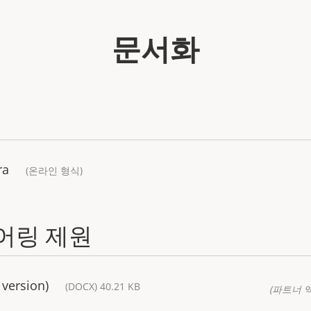
문서화
ra
(온라인 형식)
어링 제원
 version)
(DOCX) 40.21 KB
(파트너 