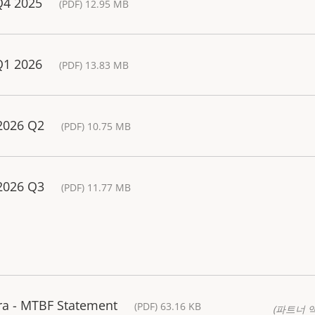
Q4 2025
(PDF) 12.95 MB
Q1 2026
(PDF) 13.83 MB
 2026 Q2
(PDF) 10.75 MB
 2026 Q3
(PDF) 11.77 MB
a - MTBF Statement
(PDF) 63.16 KB
(파트너 