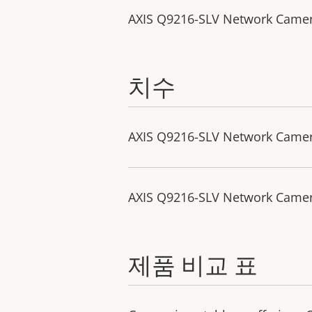
AXIS Q9216-SLV Network Camera
치수
AXIS Q9216-SLV Network Came
AXIS Q9216-SLV Network Camer
제품 비교 표