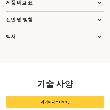
제품 비교 표
선언 및 방침
백서
기술 사양
데이터시트(PDF)