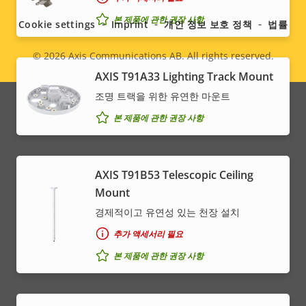
menu
본 제품에 관한 권장 사항
Cookie settings
Imprint
개인 정보 보호 정책
법률
© 2026
Axis Communications AB. All rights reserved.
Legal
AXIS T91A33 Lighting Track Mount
menu
조명 트랙을 위한 유연한 마운트
본 제품에 관한 권장 사항
AXIS T91B53 Telescopic Ceiling
Mount
경제적이고 유연성 있는 천장 설치
추가 액세서리 필요
본 제품에 관한 권장 사항