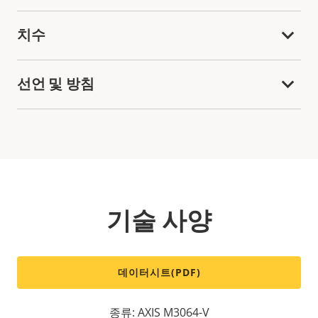
치수
선언 및 방침
기술 사양
데이터시트(PDF)
종류: AXIS M3064-V