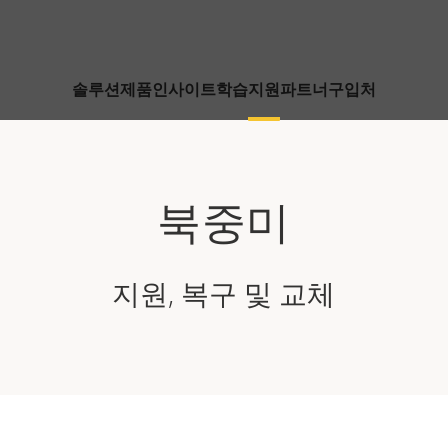
솔루션
제품
인사이트
학습
지원
파트너
구입처
북중미
지원, 복구 및 교체