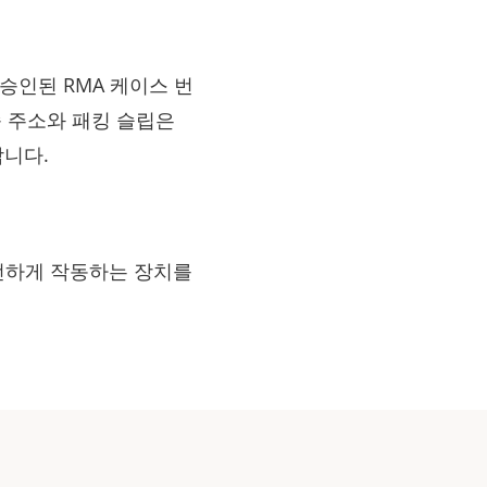
승인된 RMA 케이스 번
송 주소와 패킹 슬립은
합니다.
전하게 작동하는 장치를