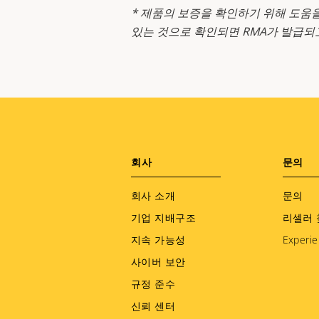
* 제품의 보증을 확인하기 위해 도움
있는 것으로 확인되면 RMA가 발급되
Footer
회사
문의
menu
회사 소개
문의
기업 지배구조
리셀러 
지속 가능성
Experie
사이버 보안
규정 준수
신뢰 센터