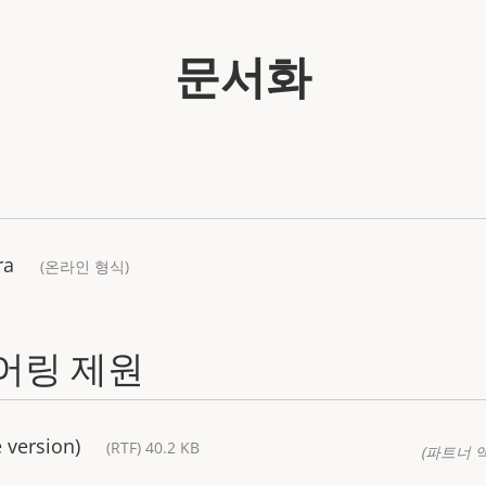
문서화
ra
(온라인 형식)
어링 제원
 version)
(RTF) 40.2 KB
(파트너 