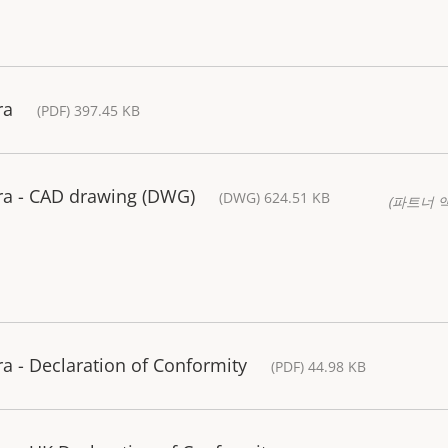
ra
(PDF) 397.45 KB
a - CAD drawing (DWG)
(DWG) 624.51 KB
(파트너 
 - Declaration of Conformity
(PDF) 44.98 KB