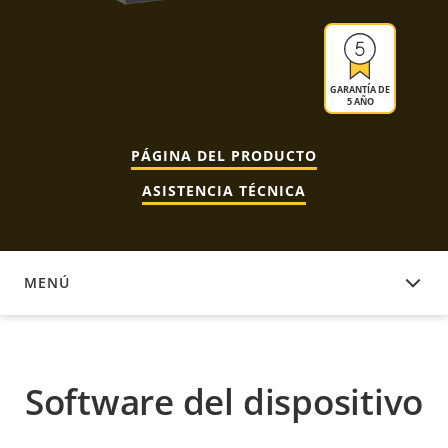
GARANTÍA DE
5 AÑO
PÁGINA DEL PRODUCTO
ASISTENCIA TÉCNICA
MENÚ
SOFTWARE DEL DISPOSITIVO
Software del dispositivo