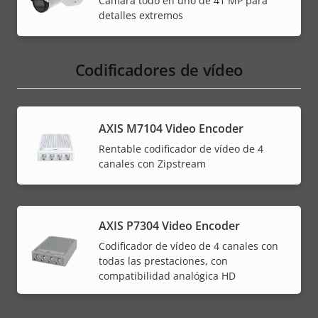
Cámara todo en uno de 41 MP para
detalles extremos
Codificadores de vídeo
AXIS M7104 Video Encoder
Rentable codificador de vídeo de 4
canales con Zipstream
AXIS P7304 Video Encoder
Codificador de vídeo de 4 canales con
todas las prestaciones, con
compatibilidad analógica HD