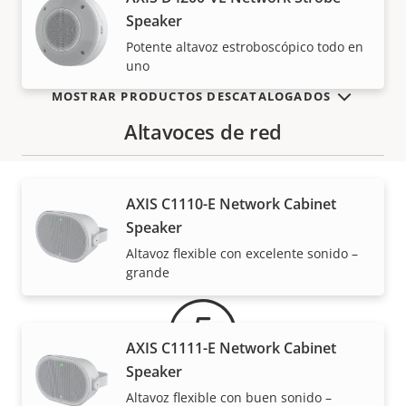
VISUALIZAR MÁS
Speaker
Potente altavoz estroboscópico todo en
uno
MOSTRAR PRODUCTOS DESCATALOGADOS
Altavoces de red
AXIS C1110-E Network Cabinet
Speaker
Garantía
Altavoz flexible con excelente sonido –
grande
AXIS C1111-E Network Cabinet
Speaker
Altavoz flexible con buen sonido –