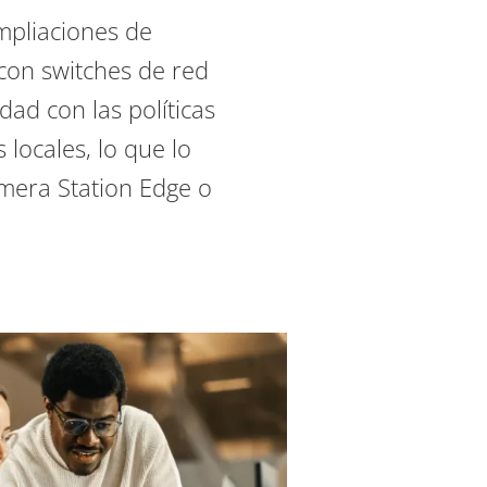
mpliaciones de
 con switches de red
dad con las políticas
 locales, lo que lo
amera Station Edge o