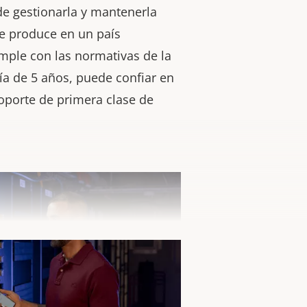
de gestionarla y mantenerla
e produce en un país
mple con las normativas de la
a de 5 años, puede confiar en
 soporte de primera clase de