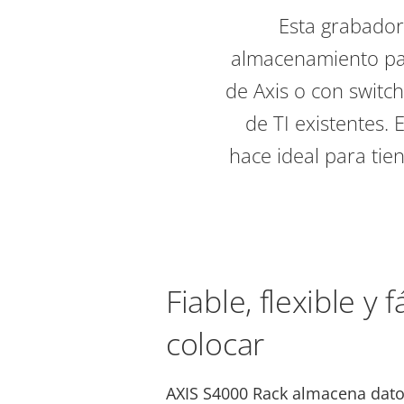
Esta grabador
almacenamiento para
de Axis o con switch
de TI existentes. 
hace ideal para tie
Fiable, flexible y f
colocar
AXIS S4000 Rack almacena dato