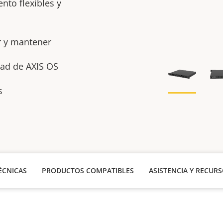
to flexibles y
ar y mantener
dad de AXIS OS
is
ÉCNICAS
PRODUCTOS COMPATIBLES
ASISTENCIA Y RECUR