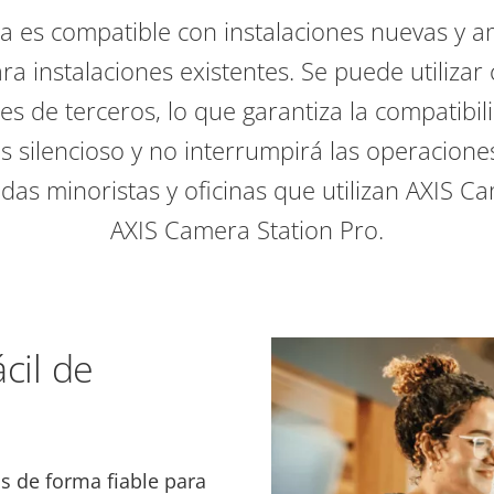
a es compatible con instalaciones nuevas y a
 instalaciones existentes. Se puede utilizar
es de terceros, lo que garantiza la compatibili
Es silencioso y no interrumpirá las operaciones
ndas minoristas y oficinas que utilizan AXIS C
AXIS Camera Station Pro.
ácil de
s de forma fiable para