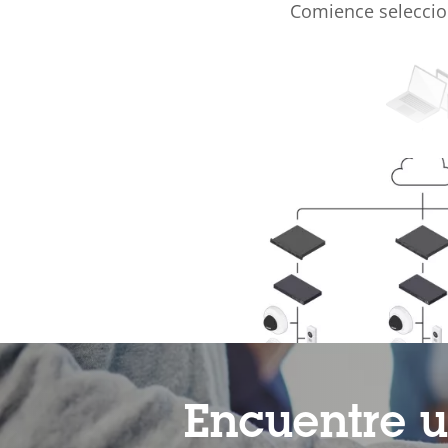
Comience seleccio
Encuentre u