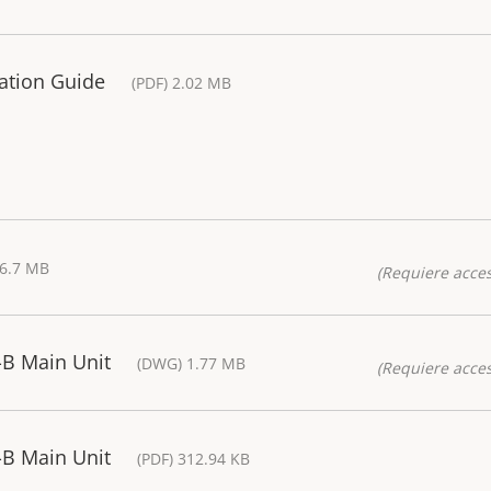
lation Guide
(PDF) 2.02 MB
26.7 MB
(Requiere acces
-B Main Unit
(DWG) 1.77 MB
(Requiere acces
-B Main Unit
(PDF) 312.94 KB