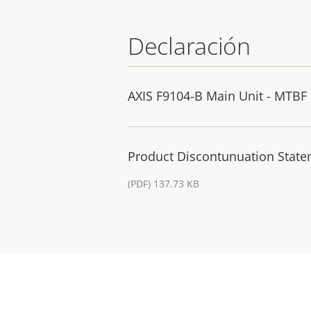
Declaración
AXIS F9104-B Main Unit - MTBF
Product Discontunuation Statem
(PDF) 137.73 KB