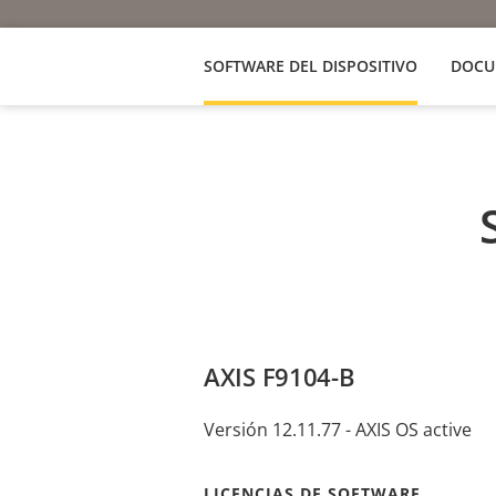
SOFTWARE DEL DISPOSITIVO
DOCU
AXIS F9104-B
Versión 12.11.77 - AXIS OS active
LICENCIAS DE SOFTWARE