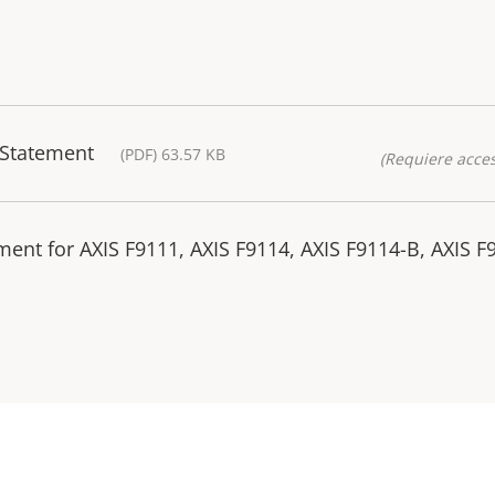
 Statement
(PDF) 63.57 KB
(Requiere acces
ent for AXIS F9111, AXIS F9114, AXIS F9114-B, AXIS F