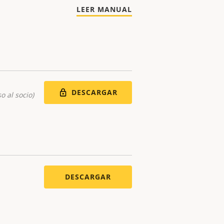
LEER MANUAL
DESCARGAR
o al socio)
DESCARGAR