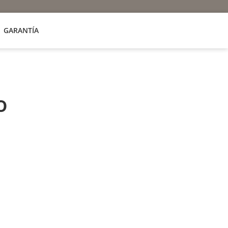
GARANTÍA
o