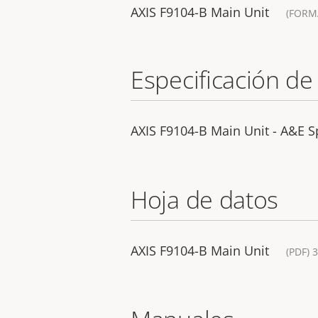
AXIS F9104-B Main Unit
(FORM
Especificación de
AXIS F9104-B Main Unit - A&E Sp
Hoja de datos
AXIS F9104-B Main Unit
(PDF) 