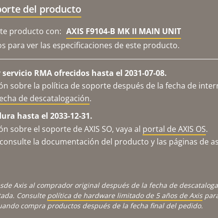
orte del producto
e producto con:
AXIS F9104-B MK II MAIN UNIT
os para ver las especificaciones de este producto.
servicio RMA ofrecidos hasta el 2031-07-08.
n sobre la política de soporte después de la fecha de inter
fecha de descatalogación
.
dura hasta el 2033-12-31.
n sobre el soporte de AXIS SO, vaya al
portal de AXIS OS
.
consulte la documentación del producto y las páginas de as
sde Axis al comprador original después de la fecha de descatalog
tada. Consulte
política de hardware limitado de 5 años de Axis
para
cuando compra productos después de la fecha final del pedido.