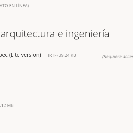
ATO EN LÍNEA)
 arquitectura e ingeniería
ec (Lite version)
(RTF) 39.24 KB
(Requiere acces
3.12 MB