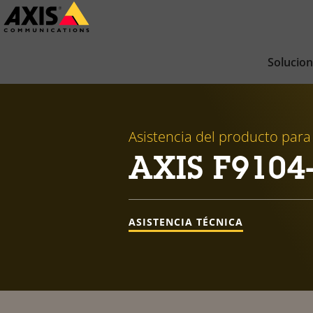
Saltar
al
contenido
Solucio
principal
Asistencia del producto para
AXIS F9104-
ASISTENCIA TÉCNICA