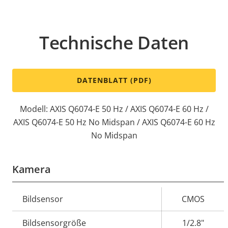
Technische Daten
DATENBLATT (PDF)
Modell: AXIS Q6074-E 50 Hz / AXIS Q6074-E 60 Hz /
AXIS Q6074-E 50 Hz No Midspan / AXIS Q6074-E 60 Hz
No Midspan
Kamera
Eigentumsbeschreibung
Bildsensor
Eigentumswert
CMOS
Bildsensorgröße
1/2.8"