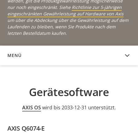
werden, gilt die Produktgewährleistung möglicherweise
nur noch eingeschränkt. Siehe
Richtlinie zur 5-jährigen
eingeschränkten Gewährleistung auf Hardware von Axis
um über die Abdeckung über die Gewährleistung auf dem
Laufenden zu bleiben, wenn Sie Produkte nach dem
letzten Bestelldatum kaufen.
MENÜ
GERÄTESOFTWARE
Gerätesoftware
AXIS OS
wird bis 2033-12-31 unterstützt.
AXIS Q6074-E