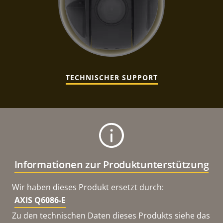
TECHNISCHER SUPPORT
Informationen zur Produktunterstützung
Wir haben dieses Produkt ersetzt durch:
AXIS Q6086-E
Zu den technischen Daten dieses Produkts siehe das