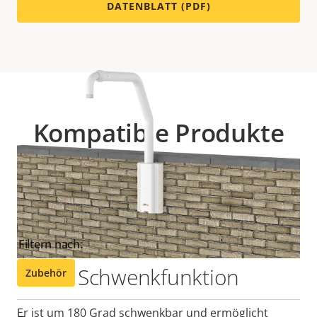
DATENBLATT (PDF)
Kompatible Produkte
Machen Sie das Beste aus Ihrer Lösung. Verwenden
Sie den Filter, um kompatible Produkte zu finden.
Filtern nach:
Schwenkfunktion
Zubehör
Er ist um 180 Grad schwenkbar und ermöglicht