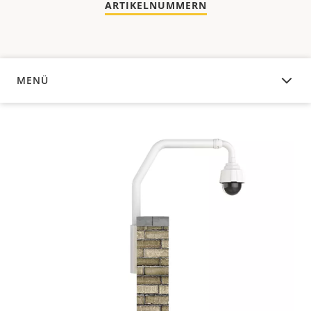
ARTIKELNUMMERN
MENÜ
ÜBERSICHT