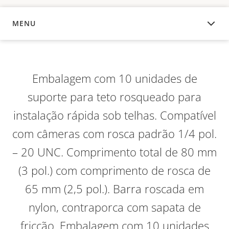
MENU
VISÃO GERAL
Embalagem com 10 unidades de
suporte para teto rosqueado para
instalação rápida sob telhas. Compatível
com câmeras com rosca padrão 1/4 pol.
– 20 UNC. Comprimento total de 80 mm
(3 pol.) com comprimento de rosca de
65 mm (2,5 pol.). Barra roscada em
nylon, contraporca com sapata de
fricção. Embalagem com 10 unidades