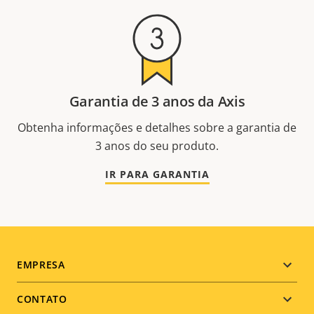
Garantia de 3 anos da Axis
Obtenha informações e detalhes sobre a garantia de
3 anos do seu produto.
IR PARA GARANTIA
Footer
EMPRESA
menu
CONTATO