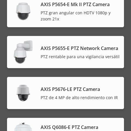
AXIS P5654-E Mk II PTZ Camera
PTZ gran angular con HDTV 1080p y
zoom 21x
AXIS P5655-E PTZ Network Camera
PTZ rentable para una vigilancia versátil
AXIS P5676-LE PTZ Camera
PTZ de 4 MP de alto rendimiento con IR
AXIS Q6086-E PTZ Camera