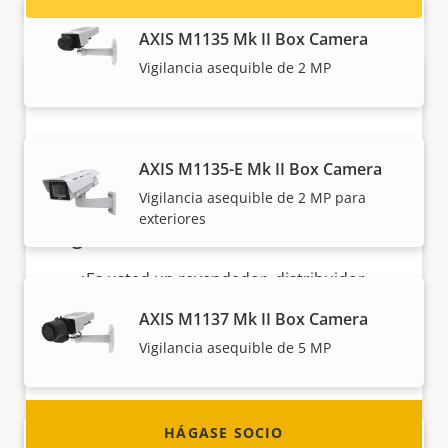
AXIS M1135 Mk II Box Camera
Vigilancia asequible de 2 MP
AXIS M1135-E Mk II Box Camera
Vigilancia asequible de 2 MP para
exteriores
Hágase socio
¿Es usted un revendedor, distribuidor,
integrador de sistemas o instalador? Tenemos
AXIS M1137 Mk II Box Camera
socios en casi todos los países del mundo.
Vigilancia asequible de 5 MP
¡Descubra cómo convertirse en uno de ellos!
HÁGASE SOCIO