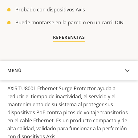
Probado con dispositivos Axis
Puede montarse en la pared o en un carril DIN
REFERENCIAS
MENÚ
DESCRIPCIÓN
AXIS TU8001 Ethernet Surge Protector ayuda a
reducir el tiempo de inactividad, el servicio y el
mantenimiento de su sistema al proteger sus
dispositivos PoE contra picos de voltaje transitorios
en el cable Ethernet. Es un producto compacto y de
alta calidad, validado para funcionar a la perfección
con dispositivos Axis.