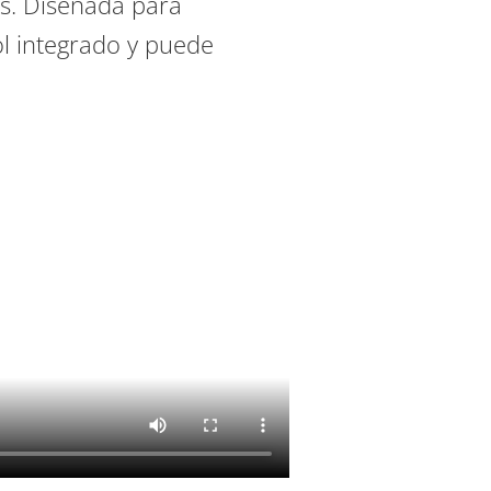
es. Diseñada para
ol integrado y puede