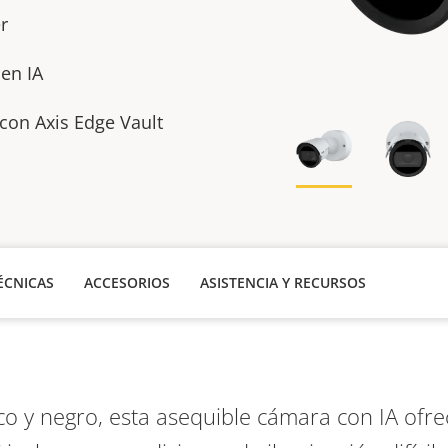
r
 en IA
con Axis Edge Vault
ÉCNICAS
ACCESORIOS
ASISTENCIA Y RECURSOS
co y negro, esta asequible cámara con IA ofre