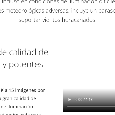
incluso en condiciones de iluminación difícil
s meteorológicas adversas, incluye un paras
soportar vientos huracanados.
de calidad de
 y potentes
 4K a 15 imágenes por
 gran calidad de
 de iluminación
stá optimizada para