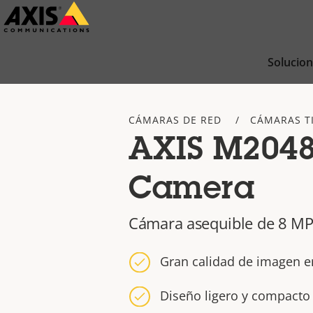
Saltar
al
contenido
Solucio
principal
CÁMARAS DE RED
CÁMARAS T
AXIS M2048-
Camera
Cámara asequible de 8 MP 
Gran calidad de imagen 
Diseño ligero y compacto