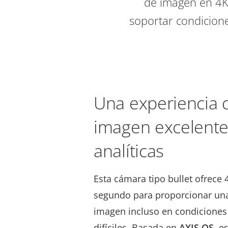
de imagen en 4K 
soportar condicione
Una experiencia 
imagen excelente
analíticas
Esta cámara tipo bullet ofrece
segundo para proporcionar una
imagen incluso en condiciones
difíciles. Basada en
AXIS OS
, e