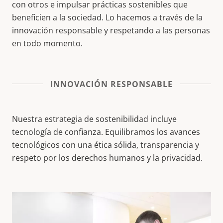
con otros e impulsar prácticas sostenibles que
beneficien
a la sociedad
. Lo hacemos a través de la
innovación responsable
y
respetando a las personas
en todo momento.
INNOVACIÓN RESPONSABLE
Nuestra estrategia de sostenibilidad incluye
tecnología de confianza. Equilibramos los avances
tecnológicos con una ética sólida, transparencia y
respeto por los derechos humanos y la privacidad.