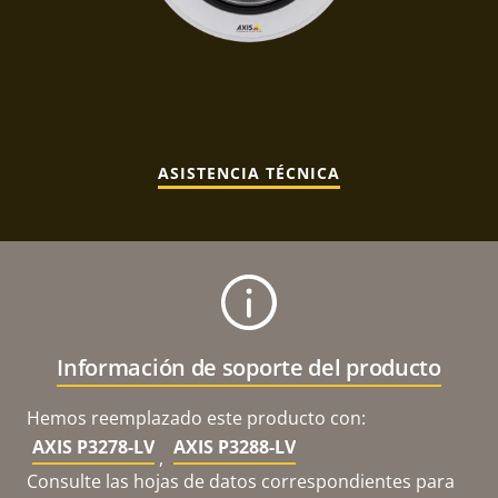
ASISTENCIA TÉCNICA
Información de soporte del producto
Hemos reemplazado este producto con:
AXIS P3278-LV
AXIS P3288-LV
,
Consulte las hojas de datos correspondientes para