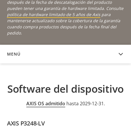
después de la fecha de descatalogación del producto
pueden tener una garantía de hardware limitada. Consulte
política de hardware limitado de 5 años de Axis
para
mantenerse actualizado sobre la cobertura de la garantía
cuando compra productos después de la fecha final del
pedido.
MENÚ
SOFTWARE DEL DISPOSITIVO
Software del dispositivo
AXIS OS admitido
hasta 2029-12-31.
AXIS P3248-LV