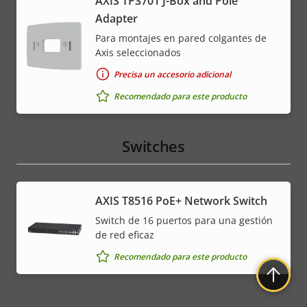
AXIS TP3701 J-Box and Pole
Adapter
Para montajes en pared colgantes de
Axis seleccionados
Precisa un accesorio adicional
Recomendado para este producto
Switches
AXIS T8516 PoE+ Network Switch
Switch de 16 puertos para una gestión
de red eficaz
Recomendado para este producto