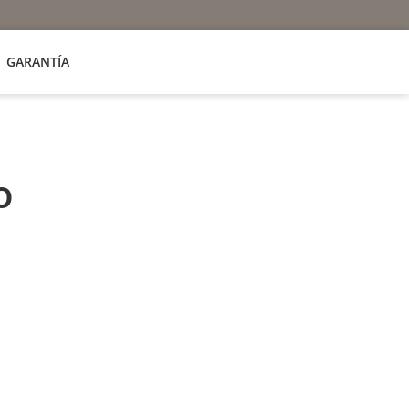
GARANTÍA
o