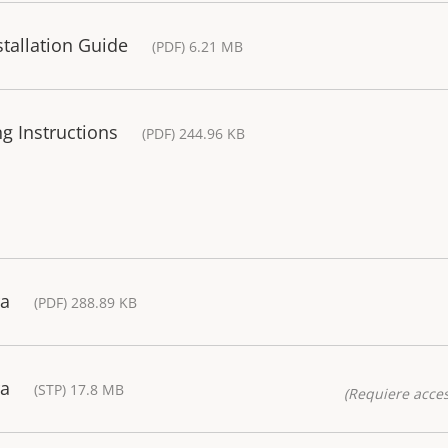
tallation Guide
(PDF) 6.21 MB
g Instructions
(PDF) 244.96 KB
ra
(PDF) 288.89 KB
ra
(STP) 17.8 MB
(Requiere acces