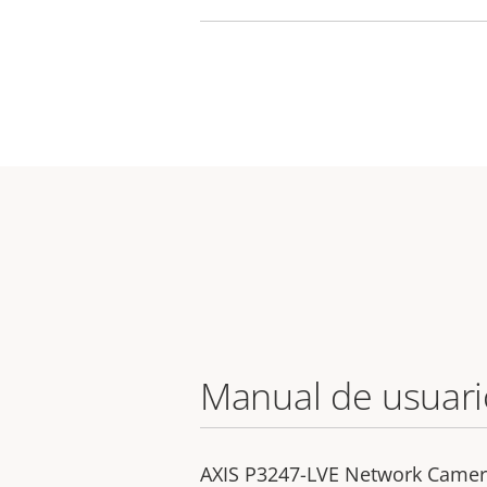
Manual de usuari
AXIS P3247-LVE Network Came