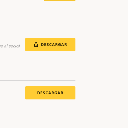
DESCARGAR
o al socio)
DESCARGAR