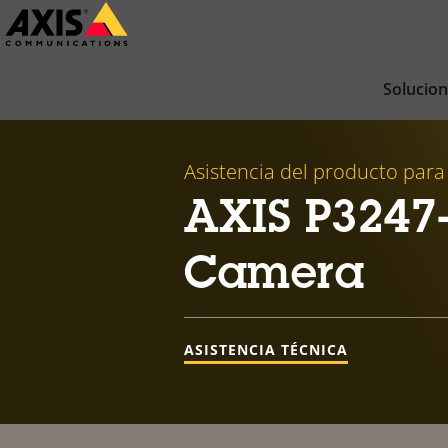
Saltar
al
contenido
Solucio
principal
Asistencia del producto para
AXIS P3247
Camera
ASISTENCIA TÉCNICA