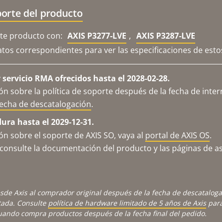
orte del producto
,
e producto con:
AXIS P3277-LVE
AXIS P3287-LVE
atos correspondientes para ver las especificaciones de est
servicio RMA ofrecidos hasta el 2028-02-28.
n sobre la política de soporte después de la fecha de inter
fecha de descatalogación
.
dura hasta el 2029-12-31.
n sobre el soporte de AXIS SO, vaya al
portal de AXIS OS
.
consulte la documentación del producto y las páginas de as
sde Axis al comprador original después de la fecha de descatalog
tada. Consulte
política de hardware limitado de 5 años de Axis
para
cuando compra productos después de la fecha final del pedido.