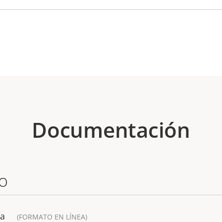
Documentación
o
ra
(FORMATO EN LÍNEA)