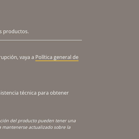
os productos.
rupción, vaya a
Política general de
istencia técnica para obtener
ación del producto pueden tener una
 mantenerse actualizado sobre la