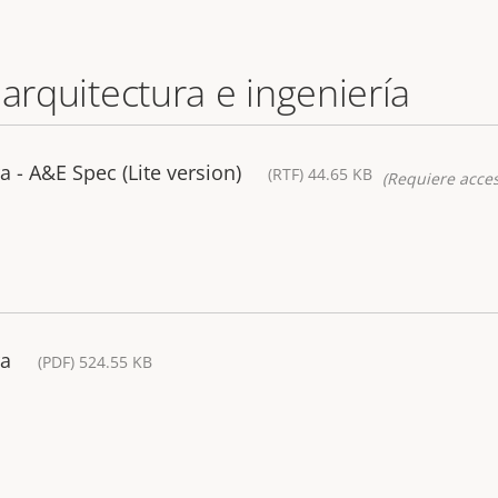
 arquitectura e ingeniería
- A&E Spec (Lite version)
(RTF) 44.65 KB
(Requiere acces
ra
(PDF) 524.55 KB