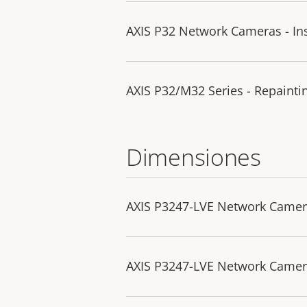
AXIS P32 Network Cameras - Ins
AXIS P32/M32 Series - Repaintin
Dimensiones
AXIS P3247-LVE Network Came
AXIS P3247-LVE Network Came